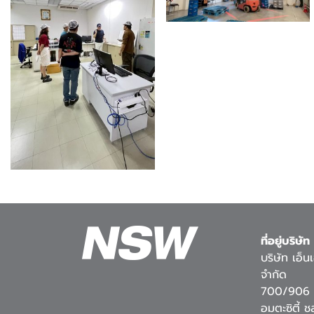
ที่อยู่บริษัท
บริษัท เอ็
จำกัด
700/906 ห
อมตะซิตี้ 