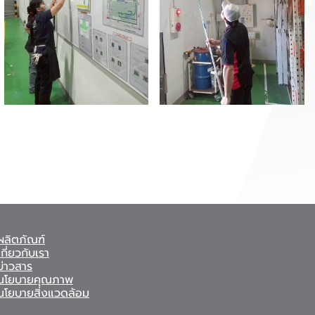
 ผลิตภัณฑ์
เกี่ยวกับเรา
ข่าวสาร
 นโยบายคุณภาพ
 นโยบายสิ่งแวดล้อม