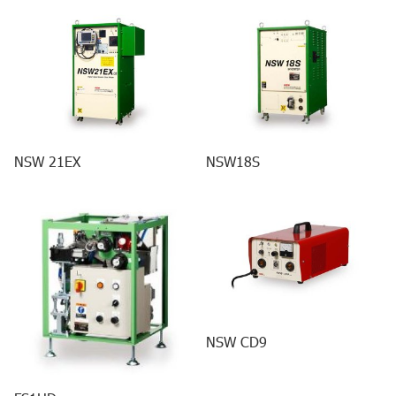
NSW 21EX
NSW18S
NSW CD9