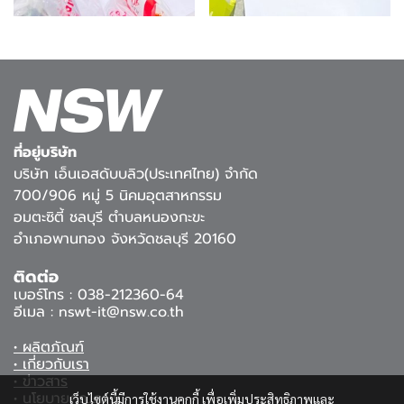
ที่อยู่บริษัท
บริษัท เอ็นเอสดับบลิว(ประเทศไทย) จำกัด
700/906 หมู่ 5 นิคมอุตสาหกรรม
อมตะซิตี้ ชลบุรี ตำบลหนองกะขะ
อำเภอพานทอง จังหวัดชลบุรี 20160
ติดต่อ
เบอร์โทร : 038-212360-64
อีเมล : nswt-it@nsw.co.th
• ผลิตภัณฑ์
• เกี่ยวกับเรา
• ข่าวสาร
• นโยบายคุณภาพ
เว็บไซต์นี้มีการใช้งานคุกกี้ เพื่อเพิ่มประสิทธิภาพและ