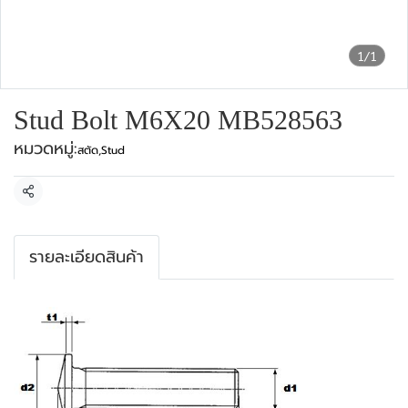
1/1
Stud Bolt M6X20 MB528563
หมวดหมู่:
สตัด
,
Stud
แชร์
รายละเอียดสินค้า